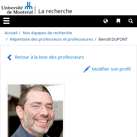
Passer
/
La recherche
au
contenu
Langues
Liens 
R
Menu
Accueil
Nos équipes de recherche
Répertoire des professeurs et professeures
Benoît DUPONT
Retour à la liste des professeurs
Modifier son profil