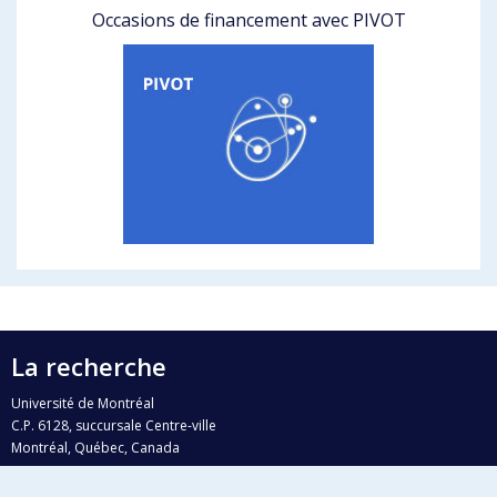
Occasions de financement avec PIVOT
La recherche
Université de Montréal
C.P. 6128, succursale Centre-ville
Montréal, Québec, Canada
H3C 3J7