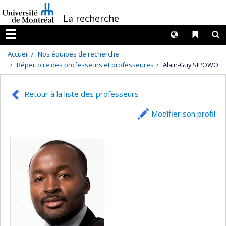
Passer
/
La recherche
au
contenu
Langues
Liens 
R
Menu
Accueil
Nos équipes de recherche
Répertoire des professeurs et professeures
Alain-Guy SIPOWO
Retour à la liste des professeurs
Modifier son profil