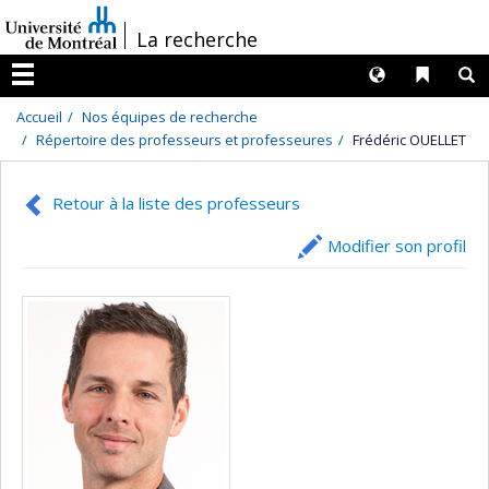
Passer
/
La recherche
au
contenu
Langues
Liens 
R
Menu
Accueil
Nos équipes de recherche
Répertoire des professeurs et professeures
Frédéric OUELLET
Retour à la liste des professeurs
Modifier son profil