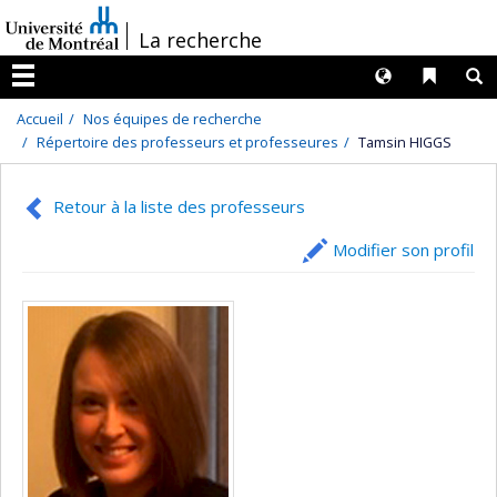
Passer
/
La recherche
au
contenu
Langues
Liens 
R
Menu
Accueil
Nos équipes de recherche
Répertoire des professeurs et professeures
Tamsin HIGGS
Retour à la liste des professeurs
Modifier son profil