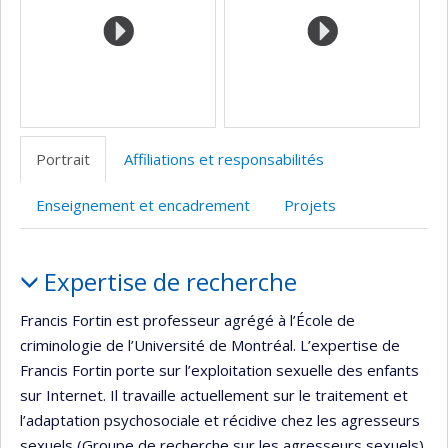
de
recherche
Portrait
Affiliations et responsabilités
Enseignement et encadrement
Projets
Portrait
Expertise de recherche
Francis Fortin est professeur agrégé à l’École de
criminologie de l’Université de Montréal. L’expertise de
Francis Fortin porte sur l’exploitation sexuelle des enfants
sur Internet. Il travaille actuellement sur le traitement et
l’adaptation psychosociale et récidive chez les agresseurs
sexuels (Groupe de recherche sur les agresseurs sexuels),