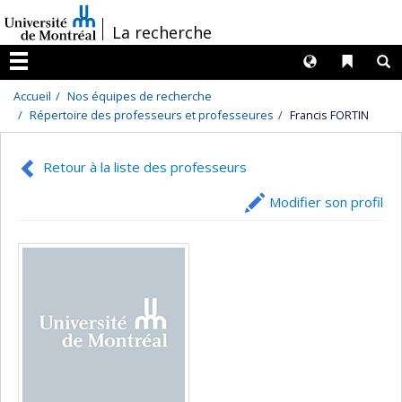
Passer
/
La recherche
au
contenu
Langues
Liens 
R
Menu
Accueil
Nos équipes de recherche
Répertoire des professeurs et professeures
Francis FORTIN
Retour à la liste des professeurs
Modifier son profil