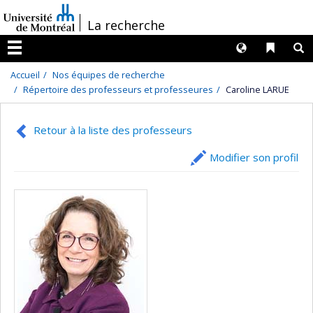
Passer
/
La recherche
au
contenu
Langues
Liens 
R
Menu
Accueil
Nos équipes de recherche
Répertoire des professeurs et professeures
Caroline LARUE
Retour à la liste des professeurs
Modifier son profil