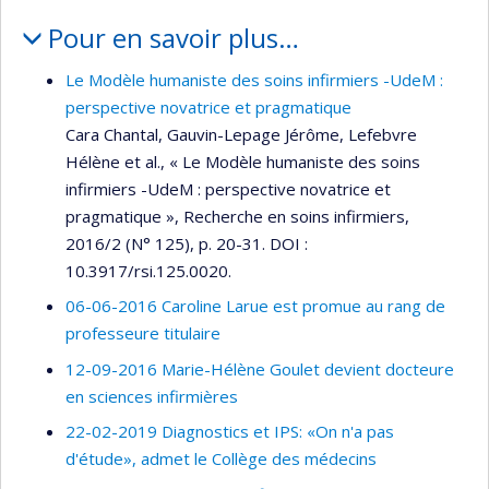
Pour en savoir plus…
Le Modèle humaniste des soins infirmiers -UdeM :
perspective novatrice et pragmatique
Cara Chantal, Gauvin-Lepage Jérôme, Lefebvre
Hélène et al., « Le Modèle humaniste des soins
infirmiers -UdeM : perspective novatrice et
pragmatique », Recherche en soins infirmiers,
2016/2 (N° 125), p. 20-31. DOI :
10.3917/rsi.125.0020.
06-06-2016 Caroline Larue est promue au rang de
professeure titulaire
12-09-2016 Marie-Hélène Goulet devient docteure
en sciences infirmières
22-02-2019 Diagnostics et IPS: «On n'a pas
d'étude», admet le Collège des médecins