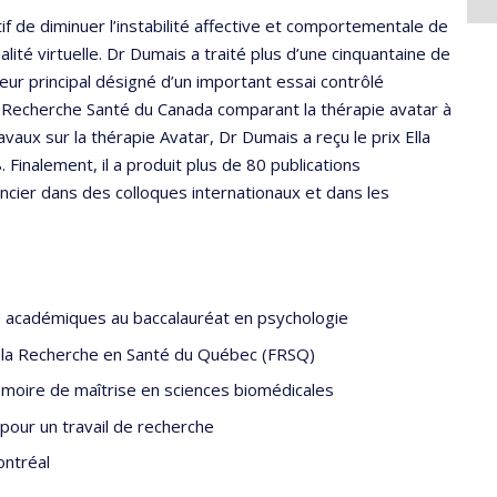
tif de diminuer l’instabilité affective et comportementale de
alité virtuelle. Dr Dumais a traité plus d’une cinquantaine de
heur principal désigné d’un important essai contrôlé
de Recherche Santé du Canada comparant la thérapie avatar à
aux sur la thérapie Avatar, Dr Dumais a reçu le prix Ella
Finalement, il a produit plus de 80 publications
encier dans des colloques internationaux et dans les
s académiques au baccalauréat en psychologie
 la Recherche en Santé du Québec (FRSQ)
moire de maîtrise en sciences biomédicales
 pour un travail de recherche
ontréal