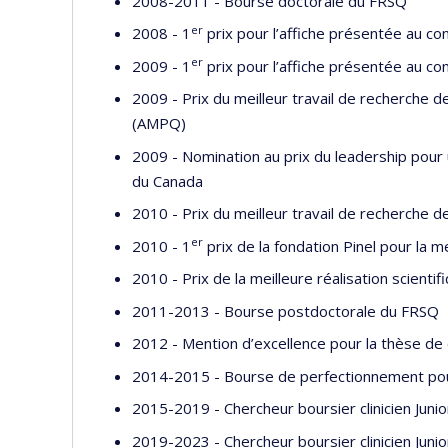
2008-2011 - Bourse doctorale du FRSQ
er
2008 - 1
prix pour l’affiche présentée au c
er
2009 - 1
prix pour l’affiche présentée au c
2009 - Prix du meilleur travail de recherche 
(AMPQ)
2009 - Nomination au prix du leadership pour
du Canada
2010 - Prix du meilleur travail de recherche 
er
2010 - 1
prix de la fondation Pinel pour la m
2010 - Prix de la meilleure réalisation scient
2011-2013 - Bourse postdoctorale du FRSQ
2012 - Mention d’excellence pour la thèse de
2014-2015 - Bourse de perfectionnement pou
2015-2019 - Chercheur boursier clinicien Juni
2019-2023 - Chercheur boursier clinicien Juni