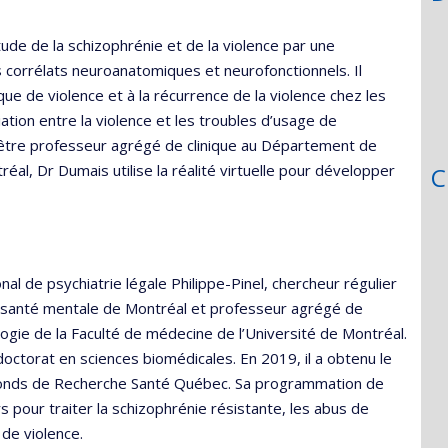
ude de la schizophrénie et de la violence par une
s corrélats neuroanatomiques et neurofonctionnels. Il
sque de violence et à la récurrence de la violence chez les
iation entre la violence et les troubles d’usage de
être professeur agrégé de clinique au Département de
réal, Dr Dumais utilise la réalité virtuelle pour développer
C
nal de psychiatrie légale Philippe-Pinel, chercheur régulier
 en santé mentale de Montréal et professeur agrégé de
logie de la Faculté de médecine de l’Université de Montréal.
 doctorat en sciences biomédicales. En 2019, il a obtenu le
s Fonds de Recherche Santé Québec. Sa programmation de
 pour traiter la schizophrénie résistante, les abus de
 de violence.