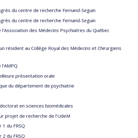
ongrès du centre de recherche Fernand-Seguin
ongrès du centre de recherche Fernand-Seguin
de l’Association des Médecins Psychiatres du Québec
 un résident au Collège Royal des Médecins et Chirurgiens
de l’AMPQ
eilleure présentation orale
ifique du département de psychiatrie
 doctorat en sciences biomédicales
r projet de recherche de l’UdeM
or 1 du FRSQ
or 2 du FRSQ