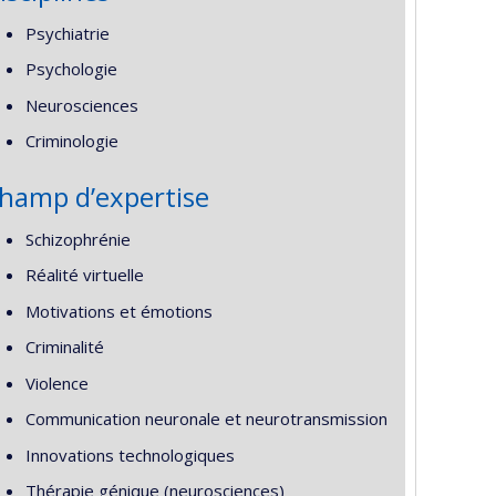
Psychiatrie
Psychologie
Neurosciences
Criminologie
hamp d’expertise
Schizophrénie
Réalité virtuelle
Motivations et émotions
Criminalité
Violence
Communication neuronale et neurotransmission
Innovations technologiques
Thérapie génique (neurosciences)