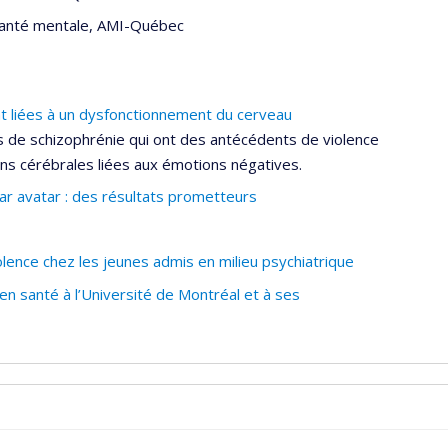
n santé mentale, AMI-Québec
t liées à un dysfonctionnement du cerveau
 de schizophrénie qui ont des antécédents de violence
ns cérébrales liées aux émotions négatives.
r avatar : des résultats prometteurs
ence chez les jeunes admis en milieu psychiatrique
n santé à l’Université de Montréal et à ses