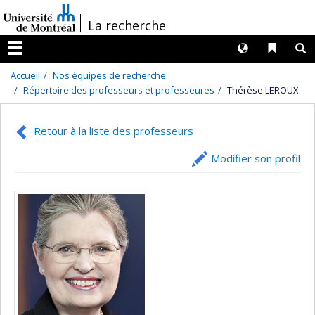
Passer
/
La recherche
au
contenu
Langues
Liens 
R
Menu
Accueil
Nos équipes de recherche
Répertoire des professeurs et professeures
Thérèse LEROUX
Retour à la liste des professeurs
Modifier son profil