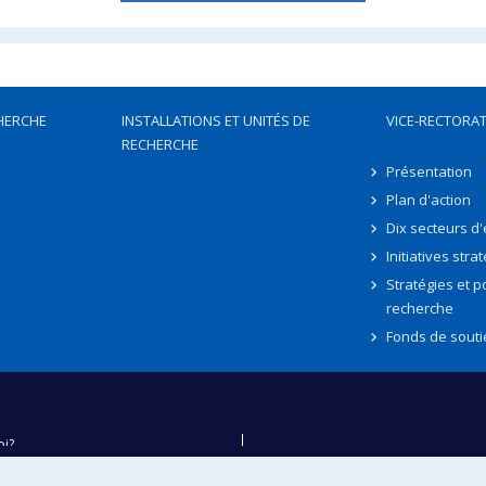
HERCHE
INSTALLATIONS ET UNITÉS DE
VICE-RECTORAT
RECHERCHE
Présentation
Plan d'action
Dix secteurs d
Initiatives stra
Stratégies et po
recherche
Fonds de souti
oi?
ver