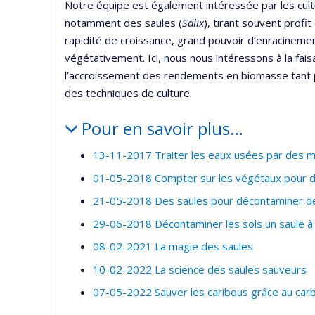
Notre équipe est également intéressée par les cultu
notamment des saules (
Salix
), tirant souvent profi
rapidité de croissance, grand pouvoir d’enracinemen
végétativement. Ici, nous nous intéressons à la faisa
l’accroissement des rendements en biomasse tant par
des techniques de culture.
Pour en savoir plus…
13-11-2017 Traiter les eaux usées par des m
01-05-2018 Compter sur les végétaux pour d
21-05-2018 Des saules pour décontaminer des
29-06-2018 Décontaminer les sols un saule à l
08-02-2021 La magie des saules
10-02-2022 La science des saules sauveurs
07-05-2022 Sauver les caribous grâce au carb