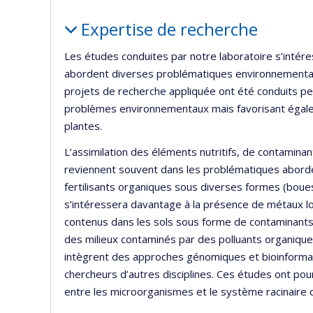
Portrait
Expertise de recherche
Les études conduites par notre laboratoire s’inté
abordent diverses problématiques environnemental
projets de recherche appliquée ont été conduits pe
problèmes environnementaux mais favorisant égal
plantes.
L’assimilation des éléments nutritifs, de contamin
reviennent souvent dans les problématiques abordées
fertilisants organiques sous diverses formes (boues, 
s’intéressera davantage à la présence de métaux lo
contenus dans les sols sous forme de contaminants
des milieux contaminés par des polluants organique
intègrent des approches génomiques et bioinformati
chercheurs d’autres disciplines. Ces études ont pou
entre les microorganismes et le système racinaire 