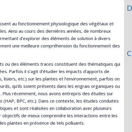
D
ressent au fonctionnement physiologique des végétaux et
es. Ainsi au cours des dernières années, de nombreux
rmettant d’explorer des éléments de solution à divers
ement une meilleure compréhension du fonctionnement des
C
ants ou des éléments traces constituent des thématiques qui
. Parfois il s’agit d’étudier les impacts d’apports de
lisiers, etc.) sur les plantes et l’environnement, parfois on
urds, qu’ils soient présents dans les engrais organiques ou
. Plus récemment, nous avons entrepris des études sur
s (HAP, BPC, etc.). Dans ce contexte, les études conduites
ques et sont réalisées en collaboration avec plusieurs
r objectifs de mieux comprendre les interactions entre les
des plantes en présence de tels polluants.