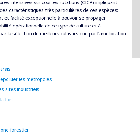
res intensives sur courtes rotations (CICR) impliquant
t des caractéristiques très particulières de ces espèces:
t et facilité exceptionnelle à pouvoir se propager
bilité opérationnelle de ce type de culture et à
 la sélection de meilleurs cultivars que par l’amélioration
arais
épolluer les métropoles
 sites industriels
a fois
one forestier