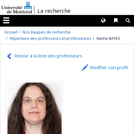
Passer
/
La recherche
au
contenu
Langues
Liens 
R
Menu
Accueil
Nos équipes de recherche
Répertoire des professeurs et professeures
Karine BATES
Retour à la liste des professeurs
Modifier son profil