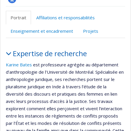
Page
professionnelle
Portrait
Affiliations et responsabilités
(faculté,département,école)
Enseignement et encadrement
Projets
Portrait
Expertise de recherche
Karine Bates
est professeure agrégée au département
d’anthropologie de l’Université de Montréal. Spécialisée en
anthropologie juridique, ses recherches portent sur le
pluralisme juridique en Inde à travers l’étude de la
diversité des discours et pratiques des femmes en lien
avec leurs processus d’accès à la justice. Ses travaux
explorent comment elles perçoivent et vivent l’interaction
entre les instances de règlements de conflits proposés
par l’État et les modes de résolution de conflits présents
au niveau de la famille ainsi que dans la communauté. Cette