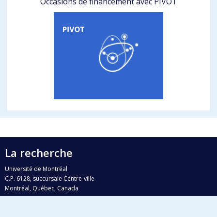
Occasions de financement avec PIVOT
La recherche
Université de Montréal
C.P. 6128, succursale Centre-ville
Montréal, Québec, Canada
H3C 3J7