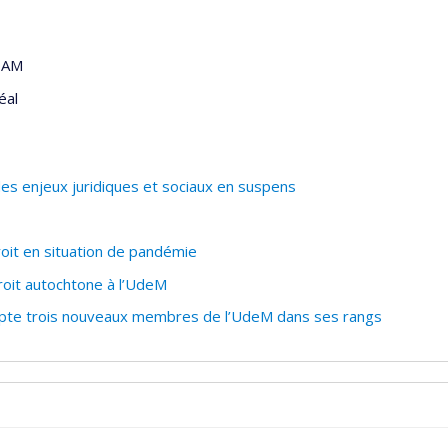
QAM
éal
 des enjeux juridiques et sociaux en suspens
oit en situation de pandémie
oit autochtone à l’UdeM
pte trois nouveaux membres de l’UdeM dans ses rangs