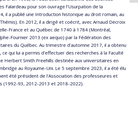
les Falardeau pour son ouvrage l’Usurpation de la
 il a publié une Introduction historique au droit romain, au
 Thémis). En 2012, il a dirigé et coécrit, avec Arnaud Decroix
uvelle-France et au Québec de 1740 à 1784 (Montréal,
olphe-Fournier 2013 (ex aequo) par la Fédération des
taires du Québec. Au trimestre d'automne 2017, il a obtenu
e qui lui a permis d'effectuer des recherches à la Faculté
rse Herbert Smith Freehills destinée aux universitaires en
Cambridge au Royaume-Uni. Le 5 septembre 2023, il a été élu
ent été président de l'Association des professeures et
ses (1992-93, 2012-2013 et 2018-2022).