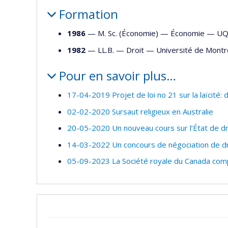
Formation
1986
— M. Sc. (Économie) —
Économie
—
U
1982
— LL.B. —
Droit
—
Université de Montr
Pour en savoir plus…
17-04-2019 Projet de loi no 21 sur la laïcité:
02-02-2020 Sursaut religieux en Australie
20-05-2020 Un nouveau cours sur l’État de dr
14-03-2022 Un concours de négociation de dr
05-09-2023 La Société royale du Canada com