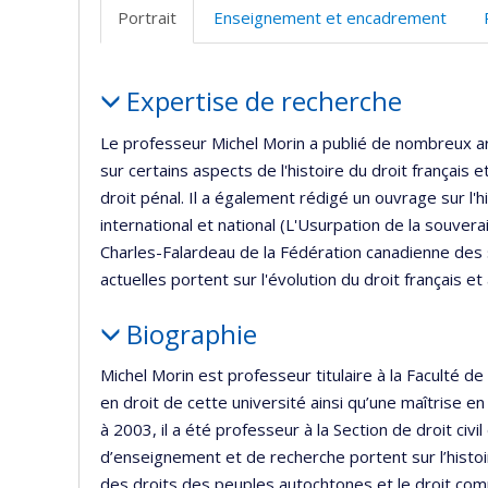
Portrait
Enseignement et encadrement
Portrait
Expertise de recherche
Le professeur Michel Morin a publié de nombreux arti
sur certains aspects de l'histoire du droit français e
droit pénal. Il a également rédigé un ouvrage sur l
international et national (L'Usurpation de la souver
Charles-Falardeau de la Fédération canadienne des 
actuelles portent sur l'évolution du droit français e
Biographie
Michel Morin est professeur titulaire à la Faculté de
en droit de cette université ainsi qu’une maîtrise 
à 2003, il a été professeur à la Section de droit civi
d’enseignement et de recherche portent sur l’histoir
des droits des peuples autochtones et le droit com