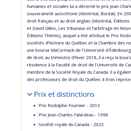
humaines et sociales lui a décerné le prix Jean-Char
souveraineté autochtone (Montréal, Boréal). En 2004,
droit français et au droit anglais (Montréal, Éditions
et David Gilles, Les tribunaux et l’arbitrage en No
Éditions Thémis), auquel a été attribué le Prix Rod
sociétés d’histoire du Québec et la Chambre des no
une bourse MaCormack de l'Université d'Édimbourg, c
de droit; au trimestre d'hiver 2018, il a reçu la bou
résidence à la Faculté de droit de l'Université de 
membre de la Société Royale du Canada. Il a égalem
des professeurs de droit du Québec à trois repri
Prix et distinctions
Prix Rodolphe-Fournier - 2013
Prix Jean-Charles Falardeau - 1998
Société royale du Canada - 2023