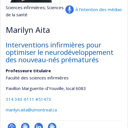
Sciences infirmières
; Sciences
À l’intention des médias
de la santé
Marilyn Aita
Interventions infirmières pour
optimiser le neurodéveloppement
des nouveau-nés prématurés
Professeure titulaire
Faculté des sciences infirmières
Pavillon Marguerite-d’Youville
, local 6083
514 343-6111 #51473
marilyn.aita@umontreal.ca