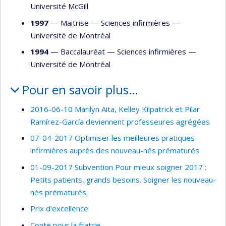
Université McGill
1997
— Maitrise —
Sciences infirmières
—
Université de Montréal
1994
— Baccalauréat —
Sciences infirmières
—
Université de Montréal
Pour en savoir plus…
2016-06-10 Marilyn Aita, Kelley Kilpatrick et Pilar
Ramírez-García deviennent professeures agrégées
07-04-2017 Optimiser les meilleures pratiques
infirmières auprès des nouveau-nés prématurés
01-09-2017 Subvention Pour mieux soigner 2017 :
Petits patients, grands besoins. Soigner les nouveau-
nés prématurés.
Prix d'excellence
Conte pour la fratrie