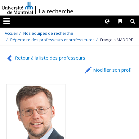
Passer
/
La recherche
au
contenu
Langues
Liens 
R
Menu
Accueil
Nos équipes de recherche
Répertoire des professeurs et professeures
François MADORE
Retour à la liste des professeurs
Modifier son profil