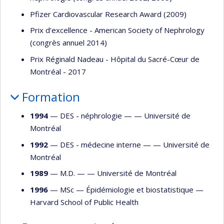
Pfizer Cardiovascular Research Award (2009)
Prix d’excellence - American Society of Nephrology
(congrès annuel 2014)
Prix Réginald Nadeau - Hôpital du Sacré-Cœur de
Montréal - 2017
Formation
1994
— DES - néphrologie — —
Université de
Montréal
1992
— DES - médecine interne — —
Université de
Montréal
1989
— M.D. — —
Université de Montréal
1996
— MSc —
Épidémiologie et biostatistique
—
Harvard School of Public Health