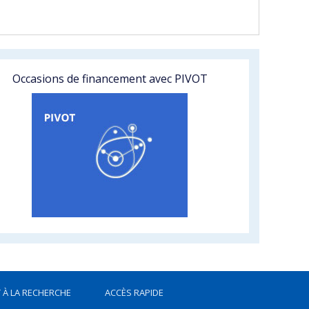
Occasions de financement avec PIVOT
 À LA RECHERCHE
ACCÈS RAPIDE