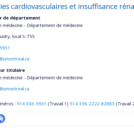
ies cardiovasculaires et insuffisance rén
ur de département
de médecine - Département de médecine
udry
, local S-755
-5931
@umontreal.ca
ur titulaire
de médecine - Département de médecine
@umontreal.ca
uméros :
514 343-5931
(Travail 1)
514 338-2222 #2883
(Travail 
utre