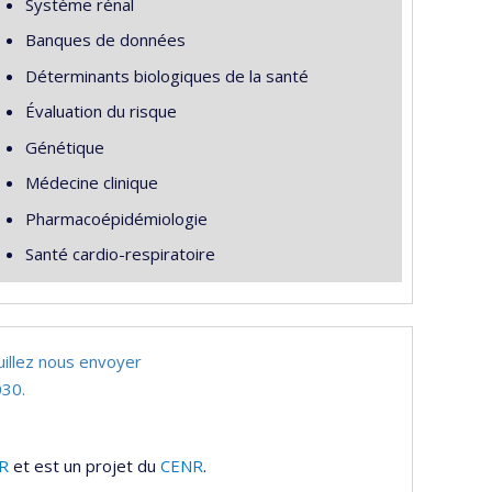
Système rénal
Banques de données
Déterminants biologiques de la santé
Évaluation du risque
Génétique
Médecine clinique
Pharmacoépidémiologie
Santé cardio-respiratoire
uillez nous envoyer
30.
R
et est un projet du
CENR
.