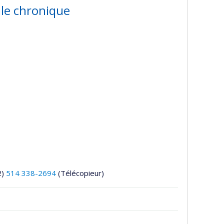
ale chronique
2)
514 338-2694
(Télécopieur)