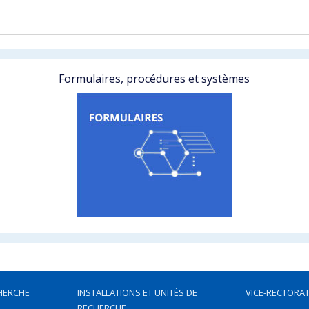
Formulaires, procédures et systèmes
HERCHE
INSTALLATIONS ET UNITÉS DE
VICE-RECTORAT
RECHERCHE