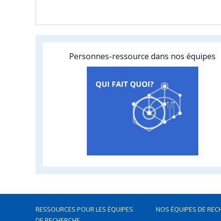
Personnes-ressource dans nos équipes
RESSOURCES POUR LES ÉQUIPES
NOS ÉQUIPES DE REC
DE RECHERCHE