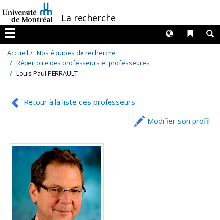
Passer
/
La recherche
au
contenu
Langues
Liens 
R
Menu
Accueil
Nos équipes de recherche
Répertoire des professeurs et professeures
Louis Paul PERRAULT
Retour à la liste des professeurs
Modifier son profil