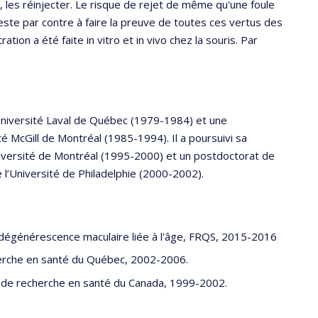
s, les réinjecter. Le risque de rejet de même qu'une foule
reste par contre à faire la preuve de toutes ces vertus des
ation a été faite in vitro et in vivo chez la souris. Par
Université Laval de Québec (1979-1984) et une
té McGill de Montréal (1985-1994). Il a poursuivi sa
niversité de Montréal (1995-2000) et un postdoctorat de
e l’Université de Philadelphie (2000-2002).
 dégénérescence maculaire liée à l'âge, FRQS, 2015-2016
herche en santé du Québec, 2002-2006.
s de recherche en santé du Canada, 1999-2002.