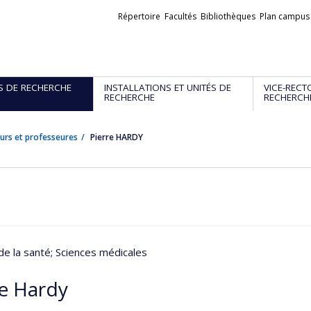
Liens
Répertoire
Facultés
Bibliothèques
Plan campus
externes
S DE RECHERCHE
INSTALLATIONS ET UNITÉS DE
VICE-RECT
RECHERCHE
RECHERCH
urs et professeures
Pierre HARDY
de la santé
; Sciences médicales
re Hardy