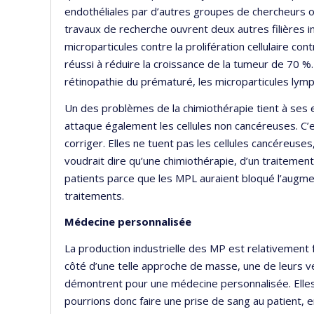
endothéliales par d’autres groupes de chercheurs 
travaux de recherche ouvrent deux autres filières 
microparticules contre la prolifération cellulaire con
réussi à réduire la croissance de la tumeur de 70 
rétinopathie du prématuré, les microparticules lym
Un des problèmes de la chimiothérapie tient à ses 
attaque également les cellules non cancéreuses. C’e
corriger. Elles ne tuent pas les cellules cancéreuses,
voudrait dire qu’une chimiothérapie, d’un traitement
patients parce que les MPL auraient bloqué l’augm
traitements.
Médecine personnalisée
La production industrielle des MP est relativement fa
côté d’une telle approche de masse, une de leurs ver
démontrent pour une médecine personnalisée. Elles 
pourrions donc faire une prise de sang au patient, en