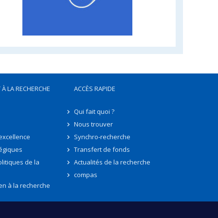
 À LA RECHERCHE
ACCÈS RAPIDE
Qui fait quoi ?
Nous trouver
'excellence
Synchro-recherche
tégiques
Transfert de fonds
litiques de la
Actualités de la recherche
compas
en à la recherche