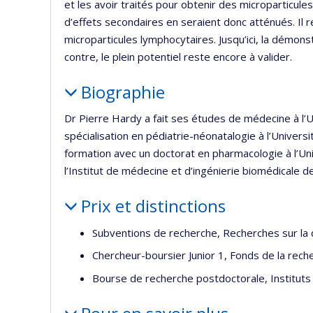
et les avoir traités pour obtenir des microparticule
d’effets secondaires en seraient donc atténués. Il 
microparticules lymphocytaires. Jusqu’ici, la démonstr
contre, le plein potentiel reste encore à valider.
Biographie
Dr Pierre Hardy a fait ses études de médecine à l’
spécialisation en pédiatrie-néonatalogie à l’Universi
formation avec un doctorat en pharmacologie à l’U
l’Institut de médecine et d’ingénierie biomédicale d
Prix et distinctions
Subventions de recherche, Recherches sur la
Chercheur-boursier Junior 1, Fonds de la rec
Bourse de recherche postdoctorale, Institut