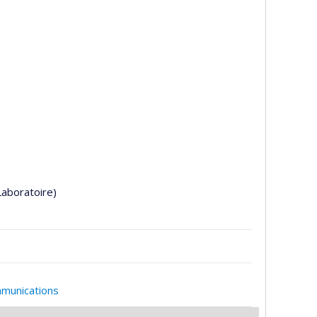
Laboratoire)
mmunications