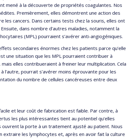
ont mené à la découverte de propriétés coagulantes. Nos
inédites. Premièrement, elles démontrent une action des
tre les cancers. Dans certains tests chez la souris, elles ont
%. Ensuite, dans nombre d’autres maladies, notamment la
phocytaires (MPL) pourraient s’avérer anti-angiogéniques.
effets secondaires énormes chez les patients parce qu’elle
st une situation que les MPL pourraient contribuer à
 mais elles contribueraient à freiner leur multiplication. Cela
 à l’autre, pourrait s’avérer moins éprouvante pour les
entation du nombre de cellules cancéreuses entre deux
cile et leur coût de fabrication est faible. Par contre, à
tus les plus intéressantes tient au potentiel qu’elles
ouvrent la porte à un traitement ajusté au patient. Nous
 extraire les lymphocytes et, après en avoir fait la culture