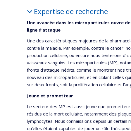
Portrait
Expertise de recherche
Une avancée dans les microparticules ouvre de
ligne d’attaque
Une des caractéristiques majeures de la pharmacolog
contre la maladie. Par exemple, contre le cancer, nou
production cellulaire, ou encore nous tenterons d’«
vaisseaux sanguins. Les microparticules (MP), not
fronts d’attaque inédits, comme le montrent nos tr
nouveau des microparticules, et en ciblant celles q
sur deux fronts, soit la prolifération cellulaire et l’
Jeune et prometteur
Le secteur des MP est aussi jeune que prometteur.
résidus de la mort cellulaire, notamment des plaque
lymphocytes. Nous connaissions depuis un certain 
qu’elles étaient capables de jouer un rôle thérapeu