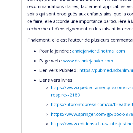
recommandations claires, facilement applicables «sur
soins qui sont prodigués aux enfants ainsi que la co
ce faire, elle accorde une importance particulière à 
recherche et d’enseignement en les faisant interv
Finalement, elle est l’auteur de plusieurs commentaire
Pour la joindre :
anniejanvier@hotmail.com
Page web :
www.dranniejanvier.com
Lien vers PubMed :
https://pubmed.ncbi.nlm.
Liens vers livres :
https://www.quebec-amerique.com/livr
respire--2189
https://utorontopress.com/ca/breathe
https://www.springer.com/gp/book/9
https://www.editions-chu-sainte-justine