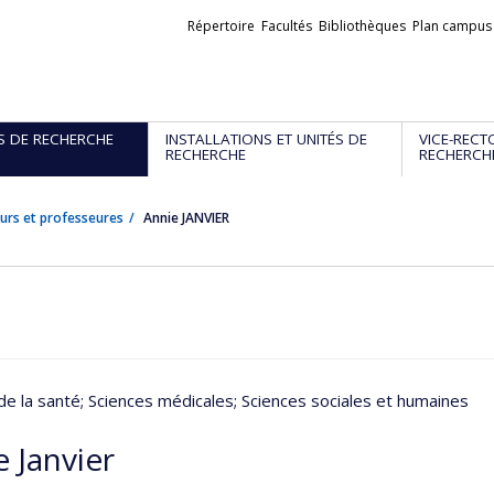
Liens
Répertoire
Facultés
Bibliothèques
Plan campus
externes
S DE RECHERCHE
INSTALLATIONS ET UNITÉS DE
VICE-RECT
RECHERCHE
RECHERCH
urs et professeures
Annie JANVIER
de la santé
; Sciences médicales
; Sciences sociales et humaines
 Janvier