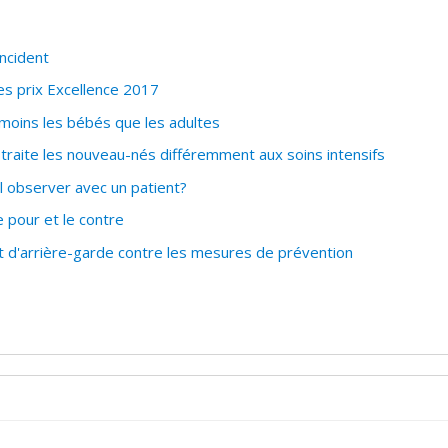
ncident
s prix Excellence 2017
moins les bébés que les adultes
raite les nouveau-nés différemment aux soins intensifs
l observer avec un patient?
 pour et le contre
d'arrière-garde contre les mesures de prévention