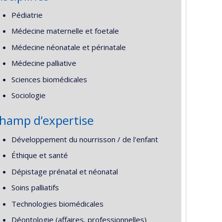
Pédiatrie
Médecine maternelle et foetale
Médecine néonatale et périnatale
Médecine palliative
Sciences biomédicales
Sociologie
hamp d’expertise
Développement du nourrisson / de l'enfant
Éthique et santé
Dépistage prénatal et néonatal
Soins palliatifs
Technologies biomédicales
Déontologie (affaires, professionnelles)