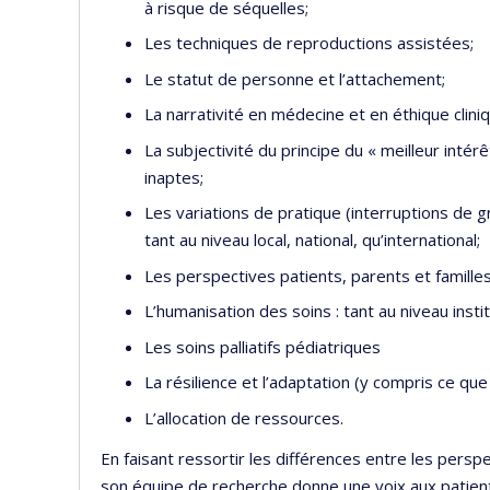
à risque de séquelles;
Les techniques de reproductions assistées;
Le statut de personne et l’attachement;
La narrativité en médecine et en éthique cliniq
La subjectivité du principe du « meilleur intérê
inaptes;
Les variations de pratique (interruptions de gr
tant au niveau local, national, qu’international;
Les perspectives patients, parents et famill
L’humanisation des soins : tant au niveau inst
Les soins palliatifs pédiatriques
La résilience et l’adaptation (y compris ce que 
L’allocation de ressources.
En faisant ressortir les différences entre les perspe
son équipe de recherche donne une voix aux patien