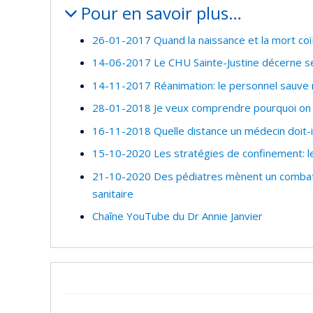
Pour en savoir plus…
26-01-2017 Quand la naissance et la mort coï
14-06-2017 Le CHU Sainte-Justine décerne se
14-11-2017 Réanimation: le personnel sauve 
28-01-2018 Je veux comprendre pourquoi on t
16-11-2018 Quelle distance un médecin doit-i
15-10-2020 Les stratégies de confinement: le
21-10-2020 Des pédiatres mènent un combat 
sanitaire
Chaîne YouTube du Dr Annie Janvier