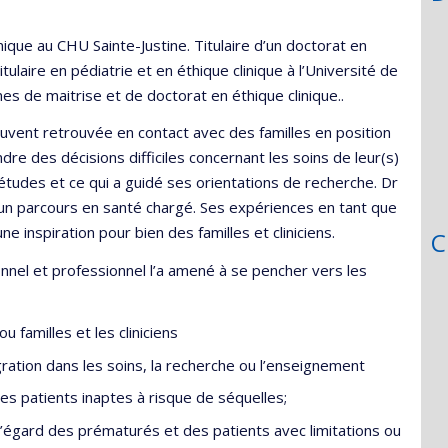
nique au CHU Sainte-Justine. Titulaire d’un doctorat en
tulaire en pédiatrie et en éthique clinique à l’Université de
s de maitrise et de doctorat en éthique clinique..
souvent retrouvée en contact avec des familles en position
dre des décisions difficiles concernant les soins de leur(s)
 études et ce qui a guidé ses orientations de recherche. Dr
 a un parcours en santé chargé. Ses expériences en tant que
e inspiration pour bien des familles et cliniciens.
C
nel et professionnel l’a amené à se pencher vers les
 familles et les cliniciens
gration dans les soins, la recherche ou l’enseignement
es patients inaptes à risque de séquelles;
 l’égard des prématurés et des patients avec limitations ou