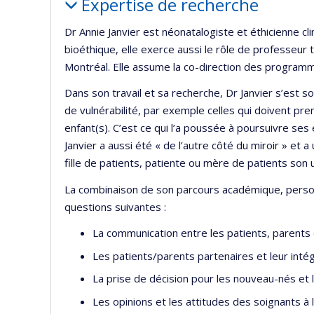
Expertise de recherche
Dr Annie Janvier est néonatalogiste et éthicienne cli
bioéthique, elle exerce aussi le rôle de professeur ti
Montréal. Elle assume la co-direction des programme
Dans son travail et sa recherche, Dr Janvier s’est 
de vulnérabilité, par exemple celles qui doivent pren
enfant(s). C’est ce qui l’a poussée à poursuivre ses
Janvier a aussi été « de l’autre côté du miroir » et
fille de patients, patiente ou mère de patients son un
La combinaison de son parcours académique, person
questions suivantes :
La communication entre les patients, parents ou
Les patients/parents partenaires et leur inté
La prise de décision pour les nouveau-nés et l
Les opinions et les attitudes des soignants à