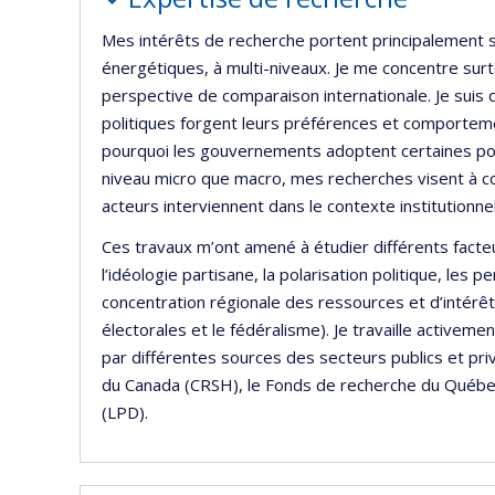
Mes intérêts de recherche portent principalement 
énergétiques, à multi-niveaux. Je me concentre surto
perspective de comparaison internationale. Je sui
politiques forgent leurs préférences et comportem
pourquoi les gouvernements adoptent certaines pol
niveau micro que macro, mes recherches visent à 
acteurs interviennent dans le contexte institutionnel
Ces travaux m’ont amené à étudier différents facteu
l’idéologie partisane, la polarisation politique, les 
concentration régionale des ressources et d’intérêts 
électorales et le fédéralisme). Je travaille activeme
par différentes sources des secteurs publics et pri
du Canada (CRSH), le Fonds de recherche du Québec 
(LPD).