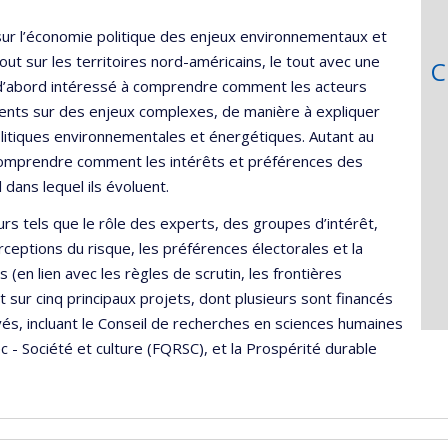
sur l’économie politique des enjeux environnementaux et
ut sur les territoires nord-américains, le tout avec une
C
s d’abord intéressé à comprendre comment les acteurs
ents sur des enjeux complexes, de manière à expliquer
itiques environnementales et énergétiques. Autant au
comprendre comment les intérêts et préférences des
 dans lequel ils évoluent.
rs tels que le rôle des experts, des groupes d’intérêt,
perceptions du risque, les préférences électorales et la
(en lien avec les règles de scrutin, les frontières
nt sur cinq principaux projets, dont plusieurs sont financés
vés, incluant le Conseil de recherches en sciences humaines
- Société et culture (FQRSC), et la Prospérité durable