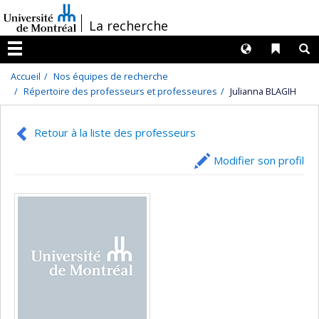
Passer
/
La recherche
au
contenu
Langues
Liens 
R
Menu
Accueil
Nos équipes de recherche
Répertoire des professeurs et professeures
Julianna BLAGIH
Retour à la liste des professeurs
Modifier son profil