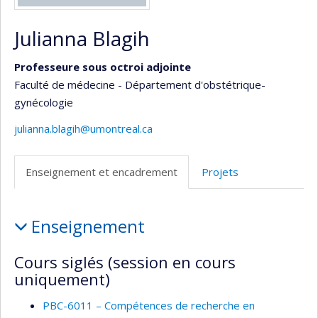
Julianna Blagih
Professeure sous octroi adjointe
Faculté de médecine - Département d'obstétrique-
gynécologie
julianna.blagih@umontreal.ca
Enseignement et encadrement
Projets
Enseignement
Enseignement
et
encadrement
Cours siglés (session en cours
uniquement)
PBC-6011 – Compétences de recherche en