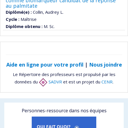
comme biomarqueur candidat de la réponse
au palmitate
Diplômé(e) :
Collin, Audrey L.
Cycle :
Maîtrise
Diplôme obtenu :
M. Sc.
Aide en ligne pour votre profil
|
Nous joindre
Le Répertoire des professeurs est propulsé par les
données du
SADVR
et est un projet du
CENR
.
Personnes-ressource dans nos équipes