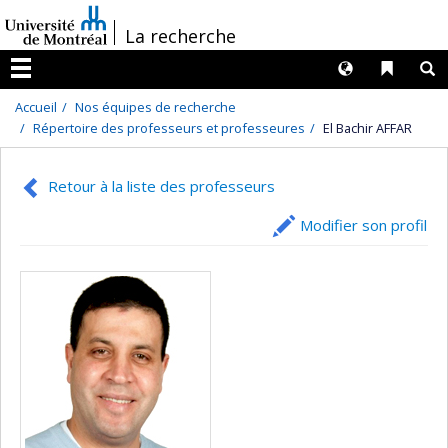
Passer
/
La recherche
au
contenu
Langues
Liens 
R
Menu
Accueil
Nos équipes de recherche
Répertoire des professeurs et professeures
El Bachir AFFAR
Retour à la liste des professeurs
Modifier son profil