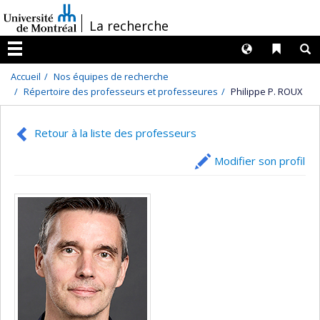
Passer
/
La recherche
au
contenu
Langues
Liens 
R
Menu
Accueil
Nos équipes de recherche
Répertoire des professeurs et professeures
Philippe P. ROUX
Retour à la liste des professeurs
Modifier son profil