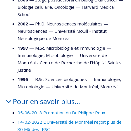
Biologie cellulaire
,
Oncologie
—
Harvard Medical
School
2002
— Ph.D. Neurosciences moléculaires —
Neurosciences
—
Université McGill - Institut
Neurologique de Montréal
1997
— M.Sc. Microbiologie et immunologie —
Immunologie
,
Microbiologie
—
Université de
Montréal - Centre de Recherche de l’Hôpital Sainte-
Justine
1995
— B.Sc. Sciences biologiques —
Immunologie
,
Microbiologie
—
Université de Montréal, Montréal
Pour en savoir plus…
05-06-2018 Promotion du Dr Philippe Roux
14-02-2022 L’Université de Montréal reçoit plus de
30 M$ des IRSC