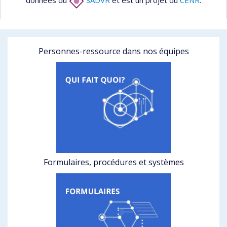
données du
SADVR
et est un projet du
CENR
.
Personnes-ressource dans nos équipes
Formulaires, procédures et systèmes