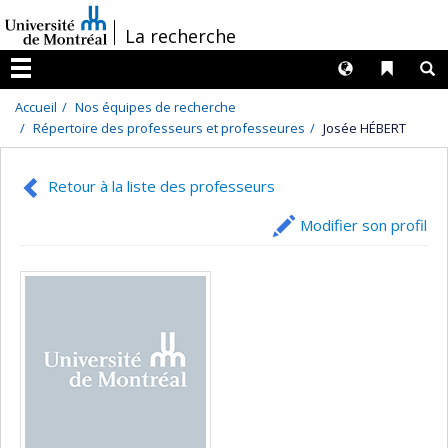
Passer
/
La recherche
au
contenu
Langues
Liens 
R
Menu
Accueil
Nos équipes de recherche
Répertoire des professeurs et professeures
Josée HÉBERT
Retour à la liste des professeurs
Modifier son profil