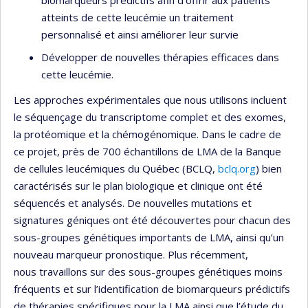
biomarqueurs prédictifs afin d’offrir aux patients
atteints de cette leucémie un traitement
personnalisé et ainsi améliorer leur survie
Développer de nouvelles thérapies efficaces dans
cette leucémie.
Les approches expérimentales que nous utilisons incluent
le séquençage du transcriptome complet et des exomes,
la protéomique et la chémogénomique. Dans le cadre de
ce projet, près de 700 échantillons de LMA de la Banque
de cellules leucémiques du Québec (BCLQ,
bclq.org
) bien
caractérisés sur le plan biologique et clinique ont été
séquencés et analysés. De nouvelles mutations et
signatures géniques ont été découvertes pour chacun des
sous-groupes génétiques importants de LMA, ainsi qu’un
nouveau marqueur pronostique. Plus récemment,
nous travaillons sur des sous-groupes génétiques moins
fréquents et sur l’identification de biomarqueurs prédictifs
de thérapies spécifiques pour la LMA ainsi que l’étude du