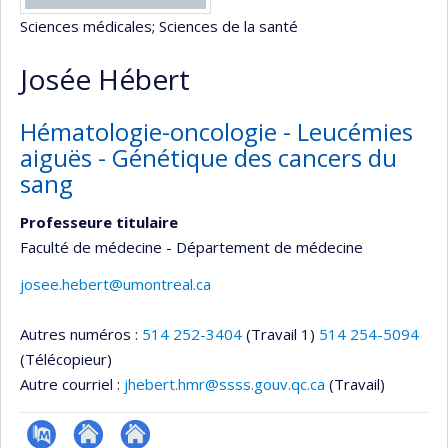
Sciences médicales
; Sciences de la santé
Josée Hébert
Hématologie-oncologie - Leucémies
aiguës - Génétique des cancers du
sang
Professeure titulaire
Faculté de médecine - Département de médecine
josee.hebert@umontreal.ca
Autres numéros :
514 252-3404
(Travail 1)
514 254-5094
(Télécopieur)
Autre courriel :
jhebert.hmr@ssss.gouv.qc.ca
(Travail)