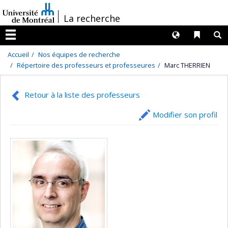
Passer
/
La recherche
au
contenu
Langues
Liens 
R
Menu
Accueil
Nos équipes de recherche
Répertoire des professeurs et professeures
Marc THERRIEN
Retour à la liste des professeurs
Modifier son profil