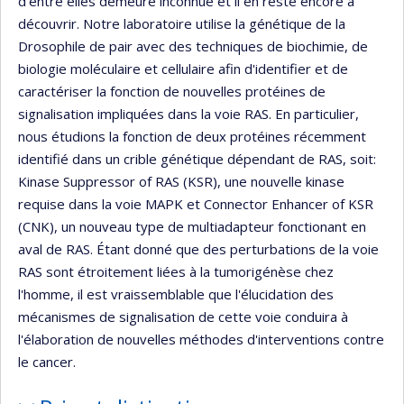
d'entre elles demeure inconnue et il en reste encore à
découvrir. Notre laboratoire utilise la génétique de la
Drosophile de pair avec des techniques de biochimie, de
biologie moléculaire et cellulaire afin d'identifier et de
caractériser la fonction de nouvelles protéines de
signalisation impliquées dans la voie RAS. En particulier,
nous étudions la fonction de deux protéines récemment
identifié dans un crible génétique dépendant de RAS, soit:
Kinase Suppressor of RAS (KSR), une nouvelle kinase
requise dans la voie MAPK et Connector Enhancer of KSR
(CNK), un nouveau type de multiadapteur fonctionant en
aval de RAS. Étant donné que des perturbations de la voie
RAS sont étroitement liées à la tumorigénèse chez
l'homme, il est vraissemblable que l'élucidation des
mécanismes de signalisation de cette voie conduira à
l'élaboration de nouvelles méthodes d'interventions contre
le cancer.