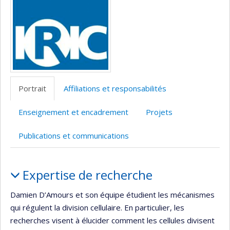
l’unité
de
recherche
Portrait
Affiliations et responsabilités
Enseignement et encadrement
Projets
Publications et communications
Portrait
Expertise de recherche
Damien D’Amours et son équipe étudient les mécanismes
qui régulent la division cellulaire. En particulier, les
recherches visent à élucider comment les cellules divisent