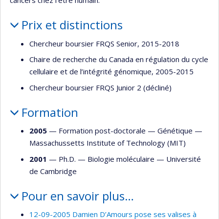
cancers chez l’être humain.
Prix et distinctions
Chercheur boursier FRQS Senior, 2015-2018
Chaire de recherche du Canada en régulation du cycle
cellulaire et de l’intégrité génomique, 2005-2015
Chercheur boursier FRQS Junior 2 (décliné)
Formation
2005
— Formation post-doctorale —
Génétique
—
Massachussetts Institute of Technology (MIT)
2001
— Ph.D. —
Biologie moléculaire
—
Université
de Cambridge
Pour en savoir plus…
12-09-2005 Damien D’Amours pose ses valises à