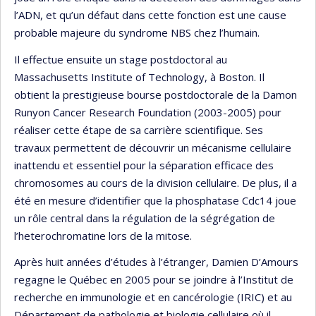
l’ADN, et qu’un défaut dans cette fonction est une cause
probable majeure du syndrome NBS chez l’humain.
Il effectue ensuite un stage postdoctoral au
Massachusetts Institute of Technology, à Boston. Il
obtient la prestigieuse bourse postdoctorale de la Damon
Runyon Cancer Research Foundation (2003-2005) pour
réaliser cette étape de sa carrière scientifique. Ses
travaux permettent de découvrir un mécanisme cellulaire
inattendu et essentiel pour la séparation efficace des
chromosomes au cours de la division cellulaire. De plus, il a
été en mesure d’identifier que la phosphatase Cdc14 joue
un rôle central dans la régulation de la ségrégation de
l’heterochromatine lors de la mitose.
Après huit années d’études à l’étranger, Damien D’Amours
regagne le Québec en 2005 pour se joindre à l’Institut de
recherche en immunologie et en cancérologie (IRIC) et au
Département de pathologie et biologie cellulaire où il