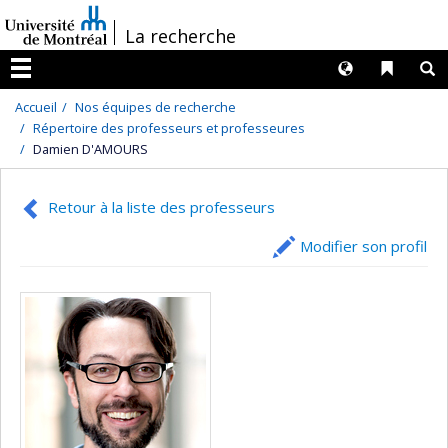
Passer
/
La recherche
au
contenu
Langues
Liens 
R
Menu
Accueil
Nos équipes de recherche
Répertoire des professeurs et professeures
Damien D'AMOURS
Retour à la liste des professeurs
Modifier son profil