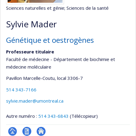
Sciences naturelles et génie
; Sciences de la santé
Sylvie Mader
Génétique et oestrogènes
Professeure titulaire
Faculté de médecine - Département de biochimie et
médecine moléculaire
Pavillon Marcelle-Coutu
, local 3306-7
514 343-7166
sylvie.mader@umontreal.ca
Autre numéro :
514 343-6843
(Télécopieur)