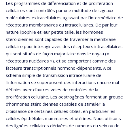
Les programmes de différenciation et de prolifération
cellulaires sont contrôlés par une multitude de signaux
moléculaires extracellulaires agissant par l’intermédiaire de
récepteurs membranaires ou intracellulaires. De par leur
nature lipophile et leur petite taille, les hormones
stéroïdiennes sont capables de traverser la membrane
cellulaire pour interagir avec des récepteurs intracellulaires
qui sont situés de façon majoritaire dans le noyau («
récepteurs nucléaires »), et se comportent comme des
facteurs transcriptionnels hormono-dépendants. A ce
schéma simple de transmission intracellulaire de
l’information se superposent des interactions encore mal
définies avec d’autres voies de contrôles de la
prolifération cellulaire. Les oestrogènes forment un groupe
d’hormones stéroïdiennes capables de stimuler la
croissance de certaines cellules cibles, en particulier les
cellules épithéliales mammaires et utérines. Nous utilisons
des lignées cellulaires dérivées de tumeurs du sein ou de