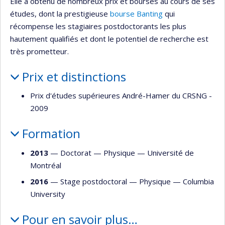
Elle a obtenu de nombreux prix et bourses au cours de ses
études, dont la prestigieuse
bourse Banting
qui
récompense les stagiaires postdoctorants les plus
hautement qualifiés et dont le potentiel de recherche est
très prometteur.
Prix et distinctions
Prix d'études supérieures André-Hamer du CRSNG -
2009
Formation
2013
— Doctorat —
Physique
—
Université de
Montréal
2016
— Stage postdoctoral —
Physique
—
Columbia
University
Pour en savoir plus…