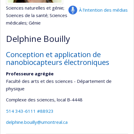
Sciences naturelles et génie
;
À l’intention des médias
Sciences de la santé
; Sciences
médicales
; Génie
Delphine Bouilly
Conception et application de
nanobiocapteurs électroniques
Professeure agrégée
Faculté des arts et des sciences - Département de
physique
Complexe des sciences
, local B-4448
514 343-6111 #88923
delphine.bouilly@umontreal.ca