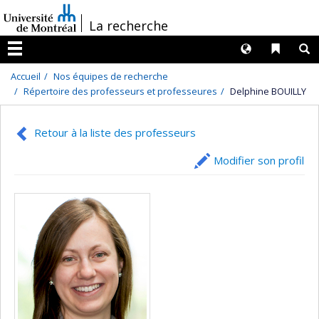
Passer
/
La recherche
au
contenu
Langues
Liens 
R
Menu
Accueil
Nos équipes de recherche
Répertoire des professeurs et professeures
Delphine BOUILLY
Retour à la liste des professeurs
Modifier son profil