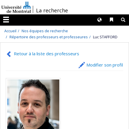
Passer
/
La recherche
au
contenu
Langues
Liens 
R
Menu
Accueil
Nos équipes de recherche
Répertoire des professeurs et professeures
Luc STAFFORD
Retour à la liste des professeurs
Modifier son profil