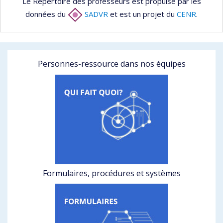
Le Répertoire des professeurs est propulsé par les
données du
SADVR
et est un projet du
CENR
.
Personnes-ressource dans nos équipes
Formulaires, procédures et systèmes