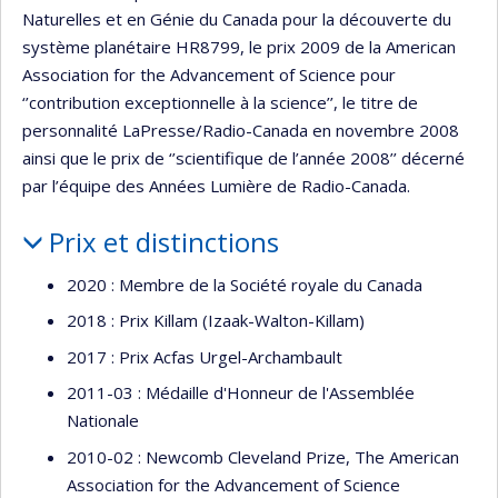
Naturelles et en Génie du Canada pour la découverte du
système planétaire HR8799, le prix 2009 de la American
Association for the Advancement of Science pour
‘’contribution exceptionnelle à la science’’, le titre de
personnalité LaPresse/Radio-Canada en novembre 2008
ainsi que le prix de ‘’scientifique de l’année 2008’’ décerné
par l’équipe des Années Lumière de Radio-Canada.
Prix et distinctions
2020 : Membre de la Société royale du Canada
2018 : Prix Killam (Izaak-Walton-Killam)
2017 : Prix Acfas Urgel-Archambault
2011-03 : Médaille d'Honneur de l'Assemblée
Nationale
2010-02 : Newcomb Cleveland Prize, The American
Association for the Advancement of Science