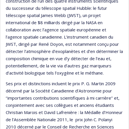
construction de l’un des quatre instruments scientifiques
du successeur du télescope spatial Hubble: le futur
télescope spatial James Webb (JWST), un projet
international de $8 milliards dirigé par la NASA en
collaboration avec l’agence spatiale européenne et
l’agence spatiale canadienne. L’instrument canadien du
JWST, dirigé par René Doyon, est notamment conçu pour
détecter l’atmosphère d’exoplanètes et d’en déterminer la
composition chimique en vue d’y détecter de l’eau et,
potentiellement, de la vie via d’autres gaz marqueurs
d’activité biologique tels l’oxygène et le méthane.
Ses prix et distinctions incluent le prix P. G. Martin 2009
décerné par la Société Canadienne d’Astronomie pour
‘’importantes contributions scientifiques à mi carrière’’ et,
conjointement avec ses collègues et anciens étudiants
Christian Marois et David Lafrenière : la Médaille d’Honneur
de l’Assemblée Nationale 2011, le prix John C. Polanyi
2010 décerné par le Conseil de Recherche en Sciences