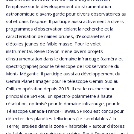
l'emphase sur le développement d'instrumentation
astronomique d'avant-garde pour divers observatoires au
sol et dans l'espace. Il participe aussi activement à divers
programmes d'observation ciblant la recherche et la
caractérisation de naines brunes, d'exoplanètes et
d'étoiles jeunes de faible masse. Pour le volet
instrumental, René Doyon mène divers projets
d'instrumentation dans le domaine infrarouge (caméra et
spectrographe) pour le télescope de l'Observatoire du
Mont- Mégantic. Il participe aussi au développement du
Gemini Planet Imager pour le télescope Gemini-Sud au
Chili, en opération depuis 2013. Il est le co-chercheur
principal de SPIRou, un spectro-polarimètre à haute
résolution, optimisé pour le domaine infrarouge, pour le
Télescope Canada-France-Hawaii. SPIRou est conçu pour
détecter des planètes telluriques (i.e. semblables à la
Terre), situées dans la zone « habitable » autour d'étoiles
de faible masse du voisinage solaire. René Doyon est aussi