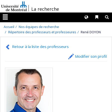
Passer
/
La recherche
au
contenu
Langues
Liens 
R
Menu
Accueil
Nos équipes de recherche
Répertoire des professeurs et professeures
René DOYON
Retour à la liste des professeurs
Modifier son profil