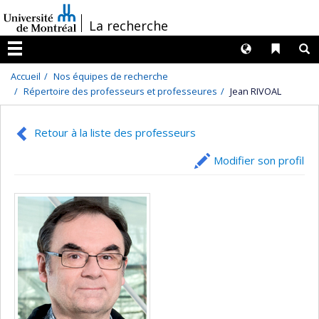
Passer
/
La recherche
au
contenu
Langues
Liens 
R
Menu
Accueil
Nos équipes de recherche
Répertoire des professeurs et professeures
Jean RIVOAL
Retour à la liste des professeurs
Modifier son profil