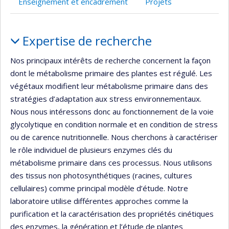
Enseignement et encadrement
Projets
de
recherche
Portrait
Expertise de recherche
Nos principaux intérêts de recherche concernent la façon
dont le métabolisme primaire des plantes est régulé. Les
végétaux modifient leur métabolisme primaire dans des
stratégies d’adaptation aux stress environnementaux.
Nous nous intéressons donc au fonctionnement de la voie
glycolytique en condition normale et en condition de stress
ou de carence nutritionnelle. Nous cherchons à caractériser
le rôle individuel de plusieurs enzymes clés du
métabolisme primaire dans ces processus. Nous utilisons
des tissus non photosynthétiques (racines, cultures
cellulaires) comme principal modèle d’étude. Notre
laboratoire utilise différentes approches comme la
purification et la caractérisation des propriétés cinétiques
des enzymes, la génération et l’étude de plantes