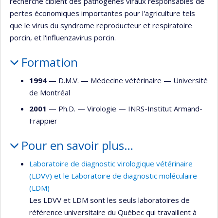
recherche ciblent des pathogènes viraux responsables de
pertes économiques importantes pour l'agriculture tels
que le virus du syndrome reproducteur et respiratoire
porcin, et l'influenzavirus porcin.
Formation
1994
— D.M.V. —
Médecine vétérinaire
—
Université
de Montréal
2001
— Ph.D. —
Virologie
—
INRS-Institut Armand-
Frappier
Pour en savoir plus…
Laboratoire de diagnostic virologique vétérinaire
(LDVV) et le Laboratoire de diagnostic moléculaire
(LDM)
Les LDVV et LDM sont les seuls laboratoires de
référence universitaire du Québec qui travaillent à