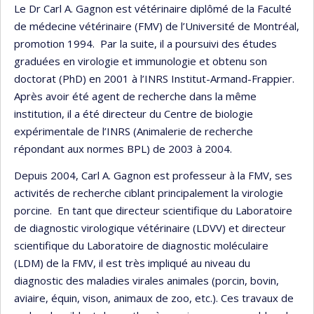
Le Dr Carl A. Gagnon est vétérinaire diplômé de la Faculté
de médecine vétérinaire (FMV) de l’Université de Montréal,
promotion 1994. Par la suite, il a poursuivi des études
graduées en virologie et immunologie et obtenu son
doctorat (PhD) en 2001 à l’INRS Institut-Armand-Frappier.
Après avoir été agent de recherche dans la même
institution, il a été directeur du Centre de biologie
expérimentale de l’INRS (Animalerie de recherche
répondant aux normes BPL) de 2003 à 2004.
Depuis 2004, Carl A. Gagnon est professeur à la FMV, ses
activités de recherche ciblant principalement la virologie
porcine. En tant que directeur scientifique du Laboratoire
de diagnostic virologique vétérinaire (LDVV) et directeur
scientifique du Laboratoire de diagnostic moléculaire
(LDM) de la FMV, il est très impliqué au niveau du
diagnostic des maladies virales animales (porcin, bovin,
aviaire, équin, vison, animaux de zoo, etc.). Ces travaux de