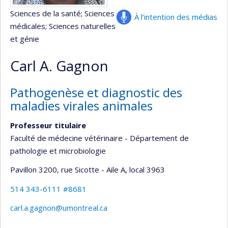
Sciences de la santé
; Sciences
À l’intention des médias
médicales
; Sciences naturelles
et génie
Carl A. Gagnon
Pathogenèse et diagnostic des
maladies virales animales
Professeur titulaire
Faculté de médecine vétérinaire - Département de
pathologie et microbiologie
Pavillon 3200, rue Sicotte - Aile A
, local 3963
514 343-6111 #8681
carl.a.gagnon@umontreal.ca