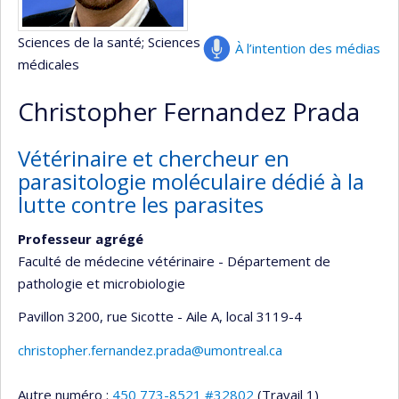
Sciences de la santé
; Sciences
À l’intention des médias
médicales
Christopher Fernandez Prada
Vétérinaire et chercheur en
parasitologie moléculaire dédié à la
lutte contre les parasites
Professeur agrégé
Faculté de médecine vétérinaire - Département de
pathologie et microbiologie
Pavillon 3200, rue Sicotte - Aile A
, local 3119-4
christopher.fernandez.prada@umontreal.ca
Autre numéro :
450 773-8521 #32802
(Travail 1)