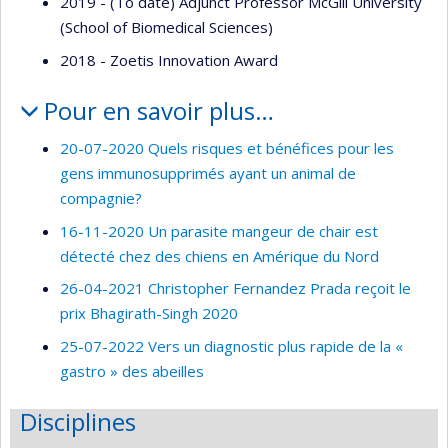
2019 - (To date) Adjunct Professor McGill University
(School of Biomedical Sciences)
2018 - Zoetis Innovation Award
Pour en savoir plus…
20-07-2020 Quels risques et bénéfices pour les
gens immunosupprimés ayant un animal de
compagnie?
16-11-2020 Un parasite mangeur de chair est
détecté chez des chiens en Amérique du Nord
26-04-2021 Christopher Fernandez Prada reçoit le
prix Bhagirath-Singh 2020
25-07-2022 Vers un diagnostic plus rapide de la «
gastro » des abeilles
Disciplines