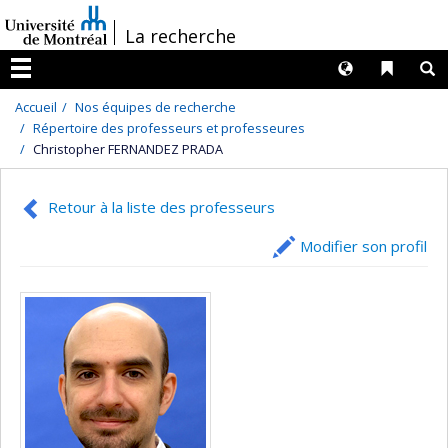
Passer
/
La recherche
au
contenu
Langues
Liens 
R
Menu
Accueil
Nos équipes de recherche
Répertoire des professeurs et professeures
Christopher FERNANDEZ PRADA
Retour à la liste des professeurs
Modifier son profil