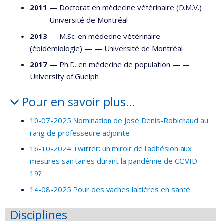
2011
— Doctorat en médecine vétérinaire (D.M.V.)
— —
Université de Montréal
2013
— M.Sc. en médecine vétérinaire
(épidémiologie) — —
Université de Montréal
2017
— Ph.D. en médecine de population — —
University of Guelph
Pour en savoir plus…
10-07-2025 Nomination de José Denis-Robichaud au
rang de professeure adjointe
16-10-2024 Twitter: un miroir de l'adhésion aux
mesures sanitaires durant la pandémie de COVID-
19?
14-08-2025 Pour des vaches laitières en santé
Disciplines