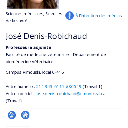
Sciences médicales
; Sciences
À l’intention des médias
de la santé
José Denis-Robichaud
Professeure adjointe
Faculté de médecine vétérinaire - Département de
biomédecine vétérinaire
Campus Rimouski
, local C-416
Autre numéro :
514 343-6111 #86549
(Travail 1)
Autre courriel :
jose.denis-robichaud@umontreal.ca
(Travail)
Page
Autre