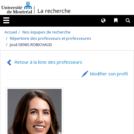
Passer
/
La recherche
au
contenu
Langues
Liens 
R
Menu
Accueil
Nos équipes de recherche
Répertoire des professeurs et professeures
José DENIS-ROBICHAUD
Retour à la liste des professeurs
Modifier son profil