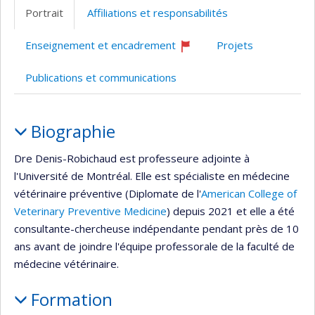
professionnelle
site
Portrait
Affiliations et responsabilités
(faculté,département,école)
web
Enseignement et encadrement
Projets
Ce
professeur
Publications et communications
recrute
Portrait
Biographie
Dre Denis-Robichaud est professeure adjointe à
l'Université de Montréal. Elle est spécialiste en médecine
vétérinaire préventive (Diplomate de l'
American College of
Veterinary Preventive Medicine
) depuis 2021 et elle a été
consultante-chercheuse indépendante pendant près de 10
ans avant de joindre l'équipe professorale de la faculté de
médecine vétérinaire.
Formation