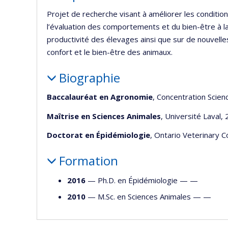
Projet de recherche visant à améliorer les conditio
l’évaluation des comportements et du bien-être à la 
productivité des élevages ainsi que sur de nouvelle
confort et le bien-être des animaux.
Biographie
Baccalauréat en Agronomie
, Concentration Scien
Maîtrise en Sciences Animales
, Université Laval,
Doctorat en Épidémiologie
, Ontario Veterinary C
Formation
2016
— Ph.D. en Épidémiologie — —
2010
— M.Sc. en Sciences Animales — —