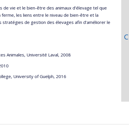
ns de vie et le bien-être des animaux d’élevage tel que
ferme, les liens entre le niveau de bien-être et la
s stratégies de gestion des élevages afin d’améliorer le
C
ces Animales, Université Laval, 2008
 2010
ollege, University of Guelph, 2016