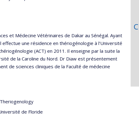
C
ences et Médecine Vétérinaires de Dakar au Sénégal. Ayant
l effectue une résidence en thériogénologie à l’Université
hériogénologie (ACT) en 2011. Il enseigne par la suite la
ersité de la Caroline du Nord. Dr Diaw est présentement
nt de sciences cliniques de la Faculté de médecine
 Theriogenology
Université de Floride