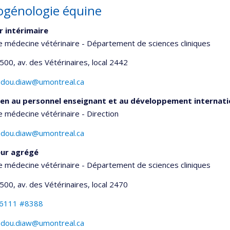
ogénologie équine
r intérimaire
e médecine vétérinaire - Département de sciences cliniques
1500, av. des Vétérinaires
, local 2442
ou.diaw@umontreal.ca
en au personnel enseignant et au développement internati
e médecine vétérinaire - Direction
ou.diaw@umontreal.ca
eur agrégé
e médecine vétérinaire - Département de sciences cliniques
1500, av. des Vétérinaires
, local 2470
-6111 #8388
ou.diaw@umontreal.ca