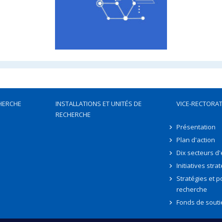
HERCHE
INSTALLATIONS ET UNITÉS DE
VICE-RECTORAT
RECHERCHE
Présentation
Plan d'action
Dix secteurs d
Initiatives stra
Stratégies et po
recherche
Fonds de souti