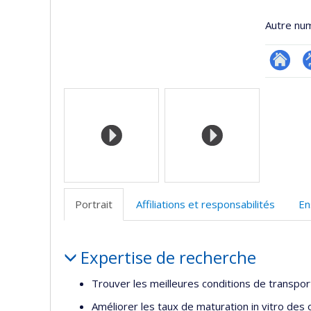
Autre nu
Researc
P
Médias
p
(
Portrait
Affiliations et responsabilités
En
Portrait
Expertise de recherche
Trouver les meilleures conditions de transpor
Améliorer les taux de maturation in vitro des