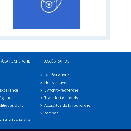
 À LA RECHERCHE
ACCÈS RAPIDE
Qui fait quoi ?
Nous trouver
'excellence
Synchro-recherche
tégiques
Transfert de fonds
litiques de la
Actualités de la recherche
compas
en à la recherche