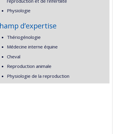
reproduction et de l’infertilité
Physiologie
hamp d’expertise
Thériogénologie
Médecine interne équine
Cheval
Reproduction animale
Physiologie de la reproduction