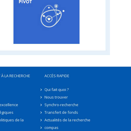
 À LA RECHERCHE
ACCÈS RAPIDE
Qui fait quoi ?
Nous trouver
'excellence
Synchro-recherche
tégiques
Transfert de fonds
litiques de la
Actualités de la recherche
compas