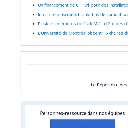
Un financement de 8,1 M$ pour des installati
Infertilité masculine: branle-bas de combat sci
Plusieurs membres de l’UdeM à la tête des r
L’Université de Montréal obtient 16 chaires 
Le Répertoire des
Personnes-ressource dans nos équipes