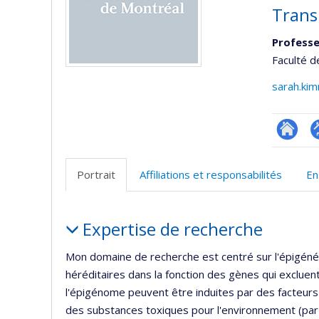
Trans
Professe
Faculté d
sarah.ki
Researc
P
p
Portrait
Affiliations et responsabilités
En
(
Portrait
Expertise de recherche
Mon domaine de recherche est centré sur l'épigénét
héréditaires dans la fonction des gènes qui excluent
l'épigénome peuvent être induites par des facteurs 
des substances toxiques pour l'environnement (par