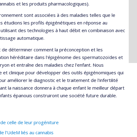
cannabis et les produits pharmacologiques).
vironnement sont associées à des maladies telles que le
 Nous étudions les profils épigénétiques en réponse au
utilisant des technologies à haut débit en combinaison avec
pprentissage automatique.
st de déterminer comment la préconception et les
rmation héréditaire dans l'épigénome des spermatozoïdes et
yon et entraîne des maladies chez l'enfant. Nous
 et clinique pour développer des outils épigénomiques qui
améliorer le diagnostic et le traitement de l'infertilité
ant la naissance donnera à chaque enfant le meilleur départ
enfants épanouis construiront une société future durable.
e celle de leur progéniture
e l’UdeM liés au cannabis