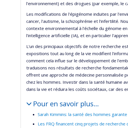
l'environnement) et des drogues (par exemple, le 
Les modifications de l'épigénome induites par l'en
cancer, l'autisme, la schizophrénie et l'infertilité.
contexte environnemental à l'échelle du génome en 
l'intelligence artificielle (IA), et en particulier l'a
L'un des principaux objectifs de notre recherche e
expositions tout au long de la vie modifient l'info
comment cela influe sur le développement de l'embr
traduisons nos résultats de recherche fondamentale
offrent une approche de médecine personnalisée pour 
chez les hommes. Investir dans la santé humaine av
dans la vie et réduira les coûts sociétaux, car des 
Pour en savoir plus…
Sarah Kimmins: la santé des hommes garante d
Les FRQ financent cinq projets de recherche d