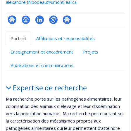
alexandre.thibodeau@umontreal.ca
ResearchGate
Page
LinkedIn
Google
Autre
professionnelle
Scholar
site
Portrait
Affiliations et responsabilités
(faculté,département,école)
web
Enseignement et encadrement
Projets
Publications et communications
Portrait
Expertise de recherche
Ma recherche porte sur les pathogènes alimentaires, leur
colonisation des animaux d’élevage et leur dissémination
vers la population humaine. Ma recherche porte autant sur
la caractérisation des mécanismes propres aux
pathogènes alimentaires qui leur permettent d’atteindre