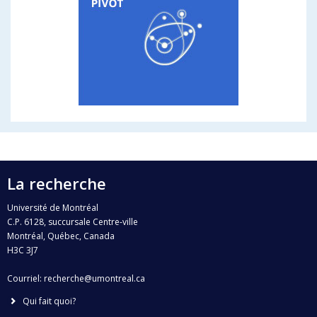
La recherche
Université de Montréal
C.P. 6128, succursale Centre-ville
Montréal, Québec, Canada
H3C 3J7
Courriel:
recherche@umontreal.ca
Qui fait quoi?