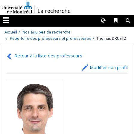
Passer
/
La recherche
au
contenu
Langues
Liens 
R
Menu
Accueil
Nos équipes de recherche
Répertoire des professeurs et professeures
Thomas DRUETZ
Retour à la liste des professeurs
Modifier son profil