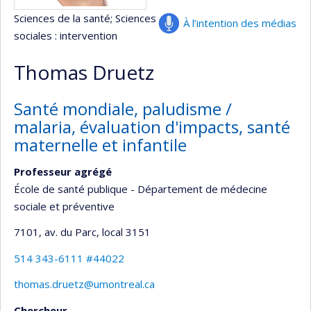
Sciences de la santé
; Sciences
À l’intention des médias
sociales : intervention
Thomas Druetz
Santé mondiale, paludisme /
malaria, évaluation d'impacts, santé
maternelle et infantile
Professeur agrégé
École de santé publique - Département de médecine
sociale et préventive
7101, av. du Parc
, local 3151
514 343-6111 #44022
thomas.druetz@umontreal.ca
Chercheur