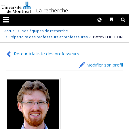
Passer
/
La recherche
au
contenu
Langues
Liens 
R
Menu
Accueil
Nos équipes de recherche
Répertoire des professeurs et professeures
Patrick LEIGHTON
Retour à la liste des professeurs
Modifier son profil