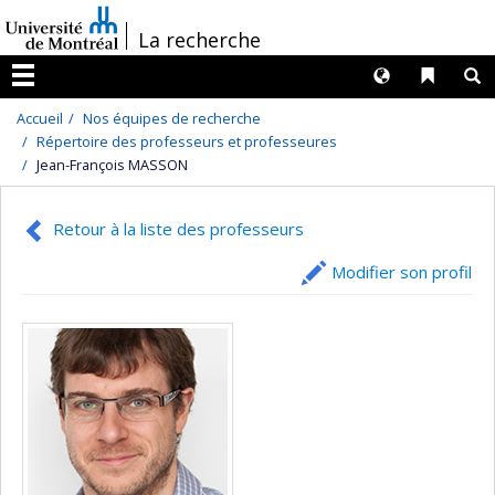
Passer
/
La recherche
au
contenu
Langues
Liens 
R
Menu
Accueil
Nos équipes de recherche
Répertoire des professeurs et professeures
Jean-François MASSON
Retour à la liste des professeurs
Modifier son profil