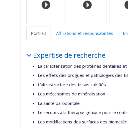
Portrait
Affiliations et responsabilités
En
Portrait
Expertise de recherche
La caractérisation des protéines dentaires e
Les effets des drogues et pathologies des tiss
L’ultrastructure des tissus calcifiés
Les mécanismes de minéralisation
La santé parodontale
Le recours à la thérapie génique pour le contrô
Les modifications des surfaces des biomatéria