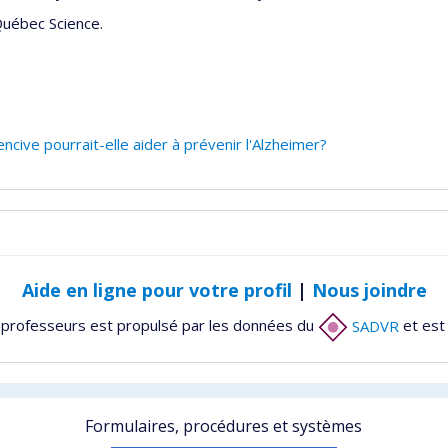
Québec Science.
ive pourrait-elle aider à prévenir l'Alzheimer?
Aide en ligne pour votre profil
|
Nous joindre
 professeurs est propulsé par les données du
SADVR
et est
Formulaires, procédures et systèmes