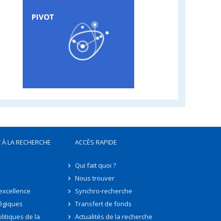
 À LA RECHERCHE
ACCÈS RAPIDE
Qui fait quoi ?
Nous trouver
'excellence
Synchro-recherche
tégiques
Transfert de fonds
litiques de la
Actualités de la recherche