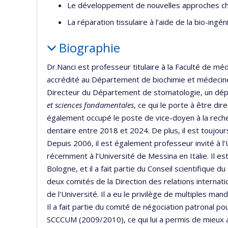
Le développement de nouvelles approches chir
La réparation tissulaire à l’aide de la bio-ingén
Biographie
Dr.Nanci est professeur titulaire à la Faculté de mé
accrédité au Département de biochimie et médecine m
Directeur du Département de stomatologie, un dé
et sciences fondamentales
, ce qui le porte à être di
également occupé le poste de vice-doyen à la rech
dentaire entre 2018 et 2024. De plus, il est toujo
Depuis 2006, il est également professeur invité à l'
récemment à l’Université de Messina en Italie. Il e
Bologne, et il a fait partie du Conseil scientifique d
deux comités de la Direction des relations internation
de l'Université. Il a eu le privilège de multiples ma
Il a fait partie du comité de négociation patronal p
SCCCUM (2009/2010), ce qui lui a permis de mieux a