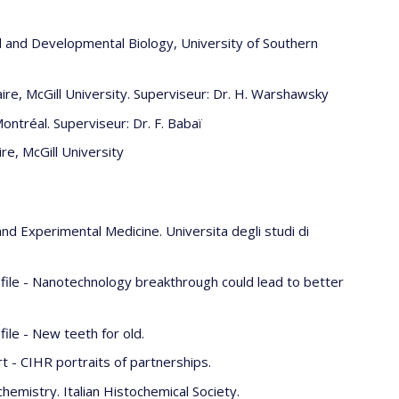
l and Developmental Biology, University of Southern
aire, McGill University. Superviseur: Dr. H. Warshawsky
ontréal. Superviseur: Dr. F. Babaï
ire, McGill University
nd Experimental Medicine. Universita degli studi di
file - Nanotechnology breakthrough could lead to better
ile - New teeth for old.
 - CIHR portraits of partnerships.
chemistry. Italian Histochemical Society.