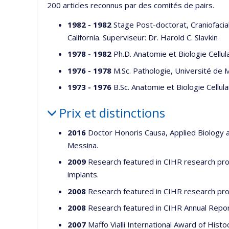
200 articles reconnus par des comités de pairs.
1982 - 1982
Stage Post-doctorat, Craniofacia
California. Superviseur: Dr. Harold C. Slavkin
1978 - 1982
Ph.D. Anatomie et Biologie Cellul
1976 - 1978
M.Sc. Pathologie, Université de M
1973 - 1976
B.Sc. Anatomie et Biologie Cellula
Prix et distinctions
2016
Doctor Honoris Causa, Applied Biology a
Messina.
2009
Research featured in CIHR research pro
implants.
2008
Research featured in CIHR research prof
2008
Research featured in CIHR Annual Report
2007
Maffo Vialli International Award of Histo