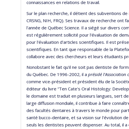
connaissances en relations de travail.
Sur le plan recherche, il détient des subventions 
CRSNG, NIH, FRQ). Ses travaux de recherche ont fai
l'année de Québec Science. Il a siégé sur divers co
est régulièrement sollicité pour l'évaluation de dem
pour l'évaluation d'articles scientifiques. Il est pr
scientifiques. En tant que responsable de la Platefo
collabore avec des chercheurs et leurs étudiants pr
Nonobstant le fait qu’il ne soit pas dentiste de for
du Québec. De 1996-2002, il a
présidé l’Association
comme vice-président et président élu de la Société i
éditeur du livre “Ten Cate's Oral Histology: Develop
le domaine est traduit en plusieurs langues, sert 
large diffusion mondiale, il contribue à faire connaî
des facultés dentaires à travers le monde pour part
santé bucco-dentaire, et sa vision sur l'évolution d
seuls les dentistes peuvent dispenser. Au total, il a