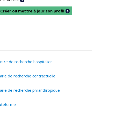
Créer ou mettre à jour son profil
ntre de recherche hospitalier
aire de recherche contractuelle
aire de recherche philanthropique
ateforme