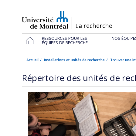
Passer
au
contenu
/
La recherche
Navigation
ACCUEIL
RESSOURCES POUR LES
NOS ÉQUIPE
principale
ÉQUIPES DE RECHERCHE
Accueil
Installations et unités de recherche
Trouver une in
Répertoire des unités de re