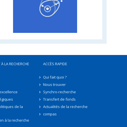
 À LA RECHERCHE
ACCÈS RAPIDE
Qui fait quoi ?
Nous trouver
'excellence
Synchro-recherche
tégiques
Transfert de fonds
litiques de la
Actualités de la recherche
compas
en à la recherche