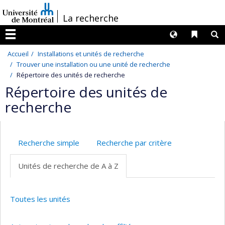
Passer
/
La recherche
au
contenu
Langues
Liens 
R
Menu
Accueil
Installations et unités de recherche
Trouver une installation ou une unité de recherche
Répertoire des unités de recherche
Répertoire des unités de
recherche
Recherche simple
Recherche par critère
Unités de recherche de A à Z
Toutes les unités