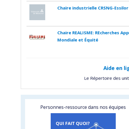
Chaire industrielle CRSNG-Essilor 
Chaire REALISME: REcherches App
Mondiale et Équité
Aide en li
Le Répertoire des uni
Personnes-ressource dans nos équipes