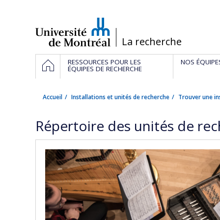
Passer
au
contenu
/
La recherche
Navigation
ACCUEIL
RESSOURCES POUR LES
NOS ÉQUIPE
principale
ÉQUIPES DE RECHERCHE
Accueil
Installations et unités de recherche
Trouver une in
Répertoire des unités de re