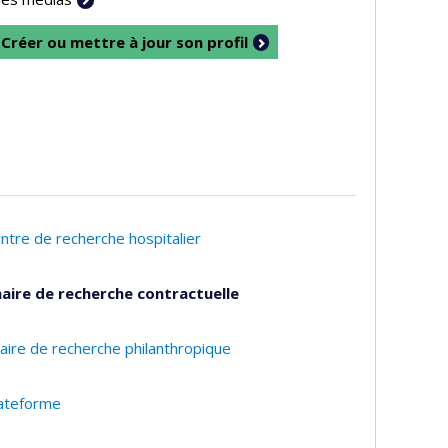
Créer ou mettre à jour son profil
ntre de recherche hospitalier
aire de recherche contractuelle
aire de recherche philanthropique
ateforme