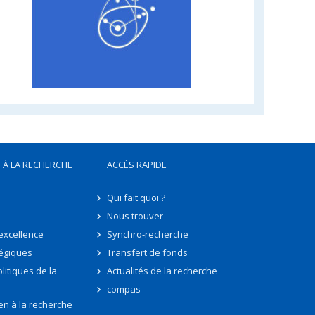
 À LA RECHERCHE
ACCÈS RAPIDE
Qui fait quoi ?
Nous trouver
'excellence
Synchro-recherche
tégiques
Transfert de fonds
litiques de la
Actualités de la recherche
compas
en à la recherche