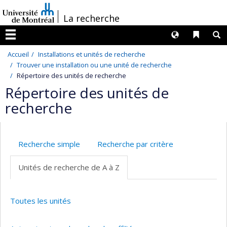
Passer
/
La recherche
au
contenu
Langues
Liens 
R
Menu
Accueil
Installations et unités de recherche
Trouver une installation ou une unité de recherche
Répertoire des unités de recherche
Répertoire des unités de
recherche
Recherche simple
Recherche par critère
Unités de recherche de A à Z
Toutes les unités