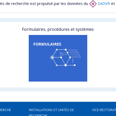
tés de recherche est propulsé par les données du
SADVR
et 
Formulaires, procédures et systèmes
HERCHE
INSTALLATIONS ET UNITÉS DE
VICE-RECTORAT
RECHERCHE