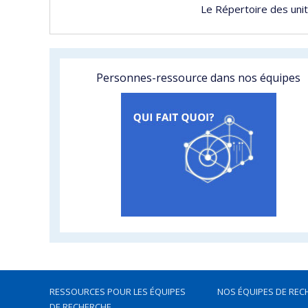
Le Répertoire des uni
Personnes-ressource dans nos équipes
RESSOURCES POUR LES ÉQUIPES
NOS ÉQUIPES DE REC
DE RECHERCHE