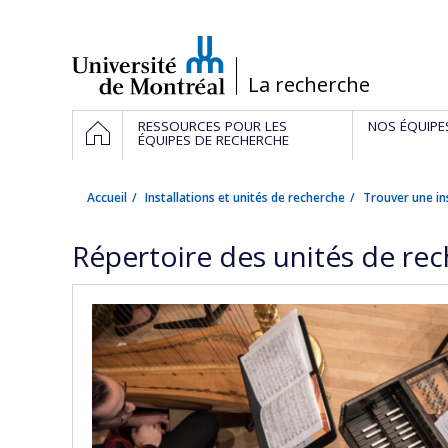
Passer
au
contenu
/
La recherche
Navigation
ACCUEIL
RESSOURCES POUR LES
NOS ÉQUIPE
principale
ÉQUIPES DE RECHERCHE
Accueil
Installations et unités de recherche
Trouver une in
Répertoire des unités de re