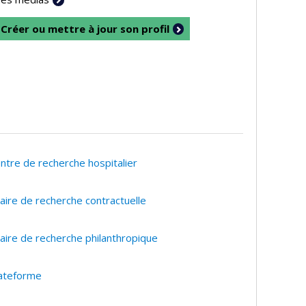
Créer ou mettre à jour son profil
ntre de recherche hospitalier
aire de recherche contractuelle
aire de recherche philanthropique
ateforme