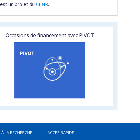
est un projet du
CENR
.
Occasions de financement avec PIVOT
 À LA RECHERCHE
ACCÈS RAPIDE