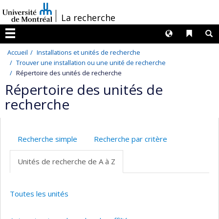
Passer
/
La recherche
au
contenu
Langues
Liens 
R
Menu
Accueil
Installations et unités de recherche
Trouver une installation ou une unité de recherche
Répertoire des unités de recherche
Répertoire des unités de
recherche
Recherche simple
Recherche par critère
Unités de recherche de A à Z
Toutes les unités