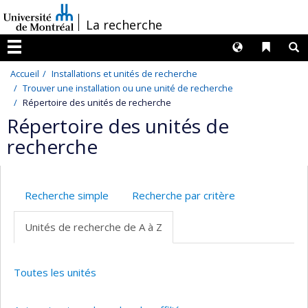
Passer
/
La recherche
au
contenu
Langues
Liens 
R
Menu
Accueil
Installations et unités de recherche
Trouver une installation ou une unité de recherche
Répertoire des unités de recherche
Répertoire des unités de
recherche
Recherche simple
Recherche par critère
Unités de recherche de A à Z
Toutes les unités