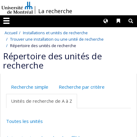
Passer
/
La recherche
au
contenu
Langues
Liens 
R
Menu
Accueil
Installations et unités de recherche
Trouver une installation ou une unité de recherche
Répertoire des unités de recherche
Répertoire des unités de
recherche
Recherche simple
Recherche par critère
Unités de recherche de A à Z
Toutes les unités