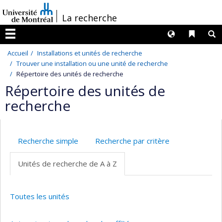
Passer
/
La recherche
au
contenu
Langues
Liens 
R
Menu
Accueil
Installations et unités de recherche
Trouver une installation ou une unité de recherche
Répertoire des unités de recherche
Répertoire des unités de
recherche
Recherche simple
Recherche par critère
Unités de recherche de A à Z
Toutes les unités