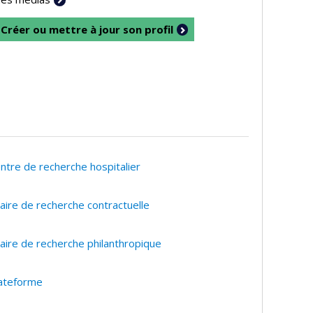
Créer ou mettre à jour son profil
ntre de recherche hospitalier
aire de recherche contractuelle
aire de recherche philanthropique
ateforme