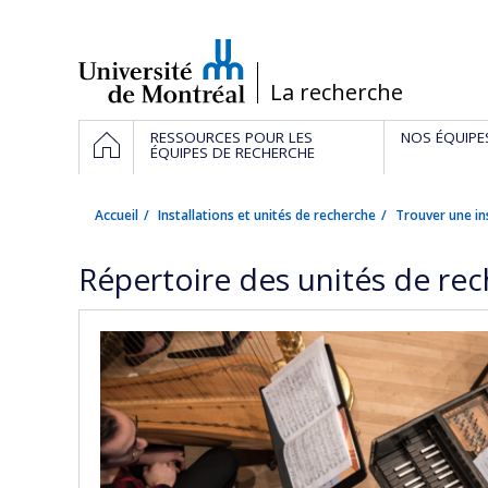
Passer
au
contenu
/
La recherche
Navigation
ACCUEIL
RESSOURCES POUR LES
NOS ÉQUIPE
principale
ÉQUIPES DE RECHERCHE
Accueil
Installations et unités de recherche
Trouver une in
Répertoire des unités de re