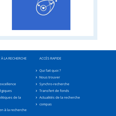
 À LA RECHERCHE
ACCÈS RAPIDE
Qui fait quoi ?
Nous trouver
'excellence
Synchro-recherche
tégiques
Transfert de fonds
litiques de la
Actualités de la recherche
compas
en à la recherche